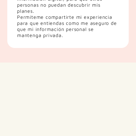
personas no puedan descubrir mis 
planes.
Permíteme compartirte mi experiencia 
para que entiendas como me aseguro de 
que mi información personal se 
mantenga privada. 
ANTES DE LLAMAR A LA LÍNEA 
DE APOYO